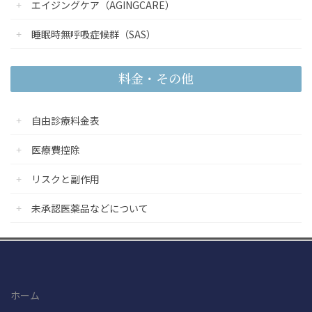
エイジングケア（AGINGCARE）
睡眠時無呼吸症候群（SAS）
料金・その他
自由診療料金表
医療費控除
リスクと副作用
未承認医薬品などについて
ホーム