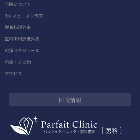
当院について
3rd オピニオン外来
栄養指導外来
医科歯科連携外来
診療スケジュール
料金・その他
アクセス
医院情報