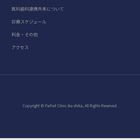
医科歯科連携外来について
診療スケジュール
料金・その他
アクセス
Copyright © Parfait Clinic ika-shika, All Rights Reserved.