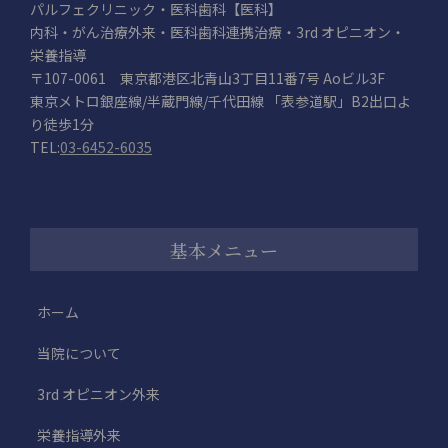
パルフェクリニック・医科歯科【医科】
内科・がん治療外来・医科歯科連携治療・3rd オピニオン・
栄養指導
〒107-0061 東京都港区北青山3丁目11番7号 Aoビル3F
東京メトロ銀座線/半蔵門線/千代田線 「表参道駅」B2出口よ
り徒歩1分
TEL:
03-6452-6035
基本メニュー
ホーム
当院について
3rd オピニオン外来
栄養指導外来