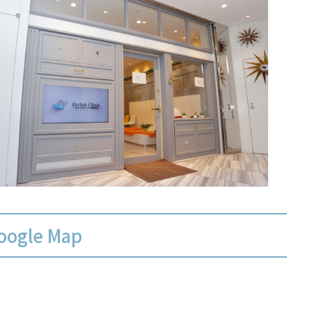
oogle Map