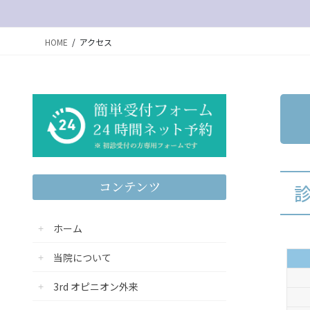
HOME
アクセス
コンテンツ
ホーム
当院について
3rd オピニオン外来