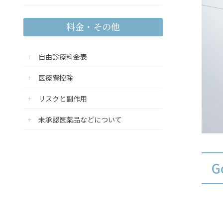
料金・その他
自由診療料金表
医療費控除
リスクと副作用
未承認医薬品などについて
G