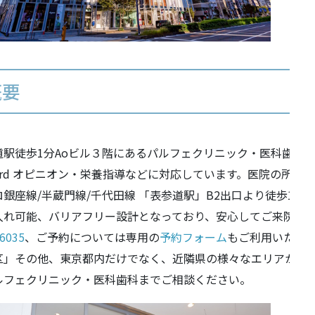
概要
道駅徒歩1分Aoビル３階にあるパルフェクリニック・医科歯科
rd オピニオン・栄養指導などに対応しています。医院の所在地は
ロ銀座線/半蔵門線/千代田線 「表参道駅」B2出口より徒歩1
入れ可能、バリアフリー設計となっており、安心してご来院頂
-6035
、ご予約については専用の
予約フォーム
もご利用いただ
区」その他、東京都内だけでなく、近隣県の様々なエリアから
ルフェクリニック・医科歯科までご相談ください。