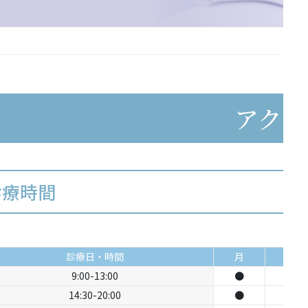
アクセ
診療時間
診療日・時間
月
火
9:00-13:00
●
●
14:30-20:00
●
●