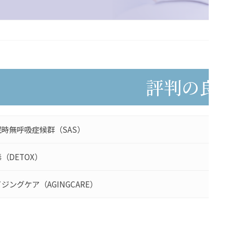
評判の良
眠時無呼吸症候群（SAS）
（DETOX）
ジングケア（AGINGCARE）