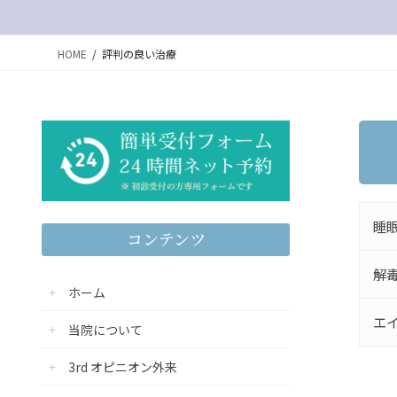
HOME
評判の良い治療
睡
コンテンツ
解毒
ホーム
エイ
当院について
3rd オピニオン外来