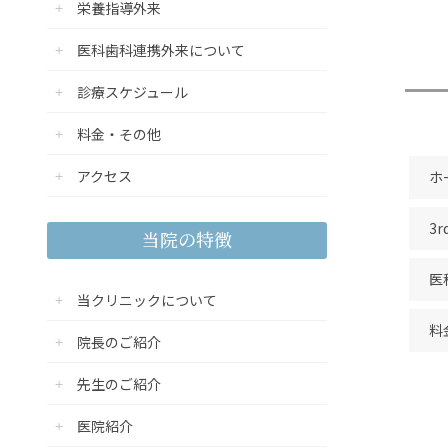
栄養指導外来
医科歯科連携外来について
診療スケジュール
料金・その他
アクセス
ホ
3
当院の特徴
医
当クリニックについて
料
院長のご紹介
先生のご紹介
医院紹介