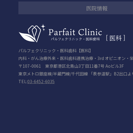
医院情報
パルフェクリニック・医科歯科【医科】
内科・がん治療外来・医科歯科連携治療・3rd オピニオン・
〒107-0061 東京都港区北青山3丁目11番7号 Aoビル3F
東京メトロ銀座線/半蔵門線/千代田線 「表参道駅」B2出口よ
TEL:
03-6452-6035