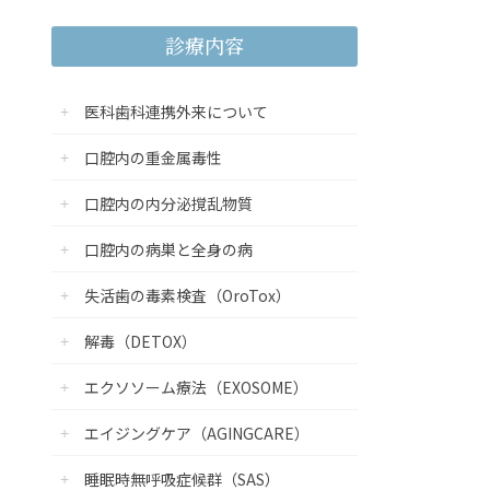
診療内容
医科歯科連携外来について
口腔内の重金属毒性
口腔内の内分泌撹乱物質
口腔内の病巣と全身の病
失活歯の毒素検査（OroTox）
解毒（DETOX）
エクソソーム療法（EXOSOME）
エイジングケア（AGINGCARE）
睡眠時無呼吸症候群（SAS）