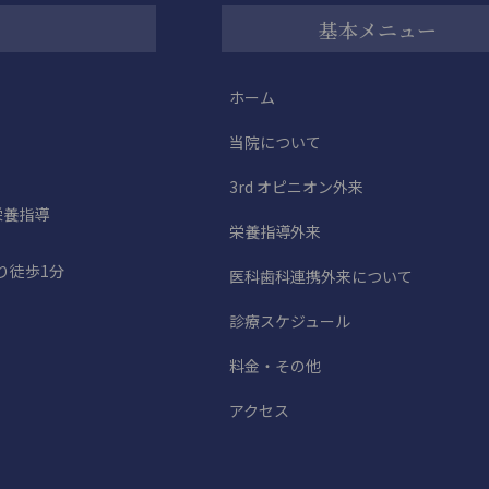
基本メニュー
ホーム
当院について
3rd オピニオン外来
栄養指導
栄養指導外来
り徒歩1分
医科歯科連携外来について
診療スケジュール
料金・その他
アクセス