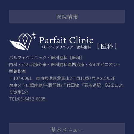
医院情報
パルフェクリニック・医科歯科【医科】
内科・がん治療外来・医科歯科連携治療・3rd オピニオン・
栄養指導
〒107-0061 東京都港区北青山3丁目11番7号 Aoビル3F
東京メトロ銀座線/半蔵門線/千代田線 「表参道駅」B2出口よ
り徒歩1分
TEL:
03-6452-6035
基本メニュー